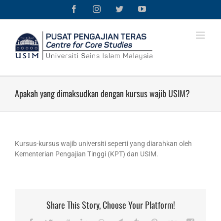
Skip
Facebook
Instagram
Twitter
YouTube
to
content
Apakah yang dimaksudkan dengan kursus wajib USIM?
Kursus-kursus wajib universiti seperti yang diarahkan oleh
Kementerian Pengajian Tinggi (KPT) dan USIM.
Share This Story, Choose Your Platform!